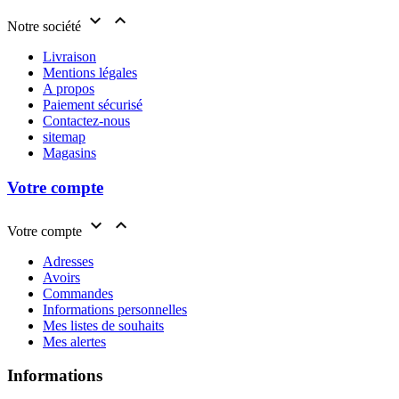


Notre société
Livraison
Mentions légales
A propos
Paiement sécurisé
Contactez-nous
sitemap
Magasins
Votre compte


Votre compte
Adresses
Avoirs
Commandes
Informations personnelles
Mes listes de souhaits
Mes alertes
Informations