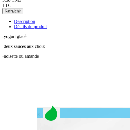
5,50 TND
TTC
Description
Détails du produit
-yogurt glacé
-deux sauces aux choix
-noisette ou amande