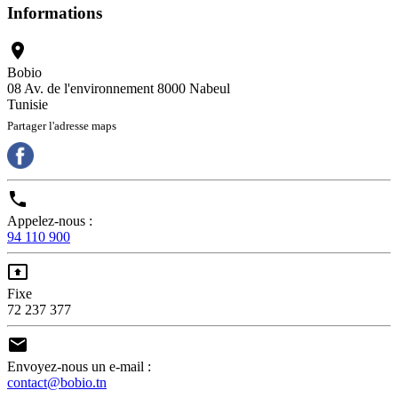
Informations

Bobio
08 Av. de l'environnement 8000 Nabeul
Tunisie
Partager l'adresse maps

Appelez-nous :
94 110 900

Fixe
72 237 377

Envoyez-nous un e-mail :
contact@bobio.tn