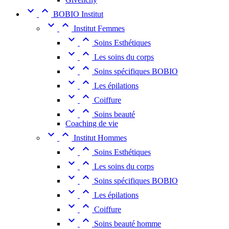


BOBIO Institut


Institut Femmes


Soins Esthétiques


Les soins du corps


Soins spécifiques BOBIO


Les épilations


Coiffure


Soins beauté
Coaching de vie


Institut Hommes


Soins Esthétiques


Les soins du corps


Soins spécifiques BOBIO


Les épilations


Coiffure


Soins beauté homme