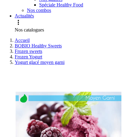
Spéciale Healthy Food
Nos combos
Actualités

Nos catalogues
Accueil
BOBIO Healthy Sweets
Frozen sweets
Frozen Yogurt
Yogurt glacé moyen garni