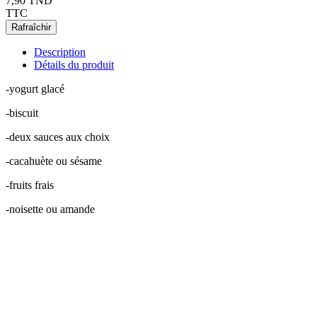
7,90 TND
TTC
Description
Détails du produit
-yogurt glacé
-biscuit
-deux sauces aux choix
-cacahuète ou sésame
-fruits frais
-noisette ou amande