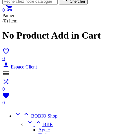
Chercher

0
Panier
(0)
Item
No Product Add in Cart

0

Espace Client


0

0


BOBIO Shop


BBR
Age +