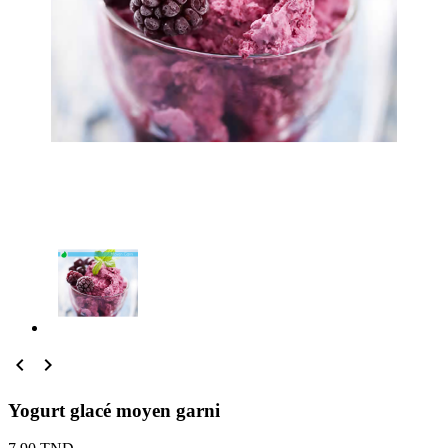


Yogurt glacé moyen garni