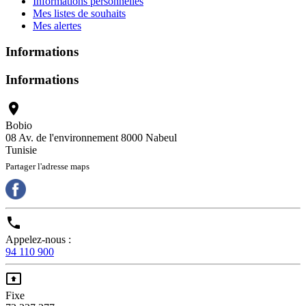
Informations personnelles
Mes listes de souhaits
Mes alertes
Informations
Informations

Bobio
08 Av. de l'environnement 8000 Nabeul
Tunisie
Partager l'adresse maps

Appelez-nous :
94 110 900

Fixe