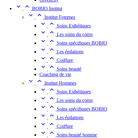


BOBIO Institut


Institut Femmes


Soins Esthétiques


Les soins du corps


Soins spécifiques BOBIO


Les épilations


Coiffure


Soins beauté
Coaching de vie


Institut Hommes


Soins Esthétiques


Les soins du corps


Soins spécifiques BOBIO


Les épilations


Coiffure


Soins beauté homme