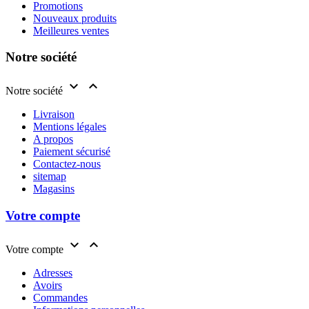
Promotions
Nouveaux produits
Meilleures ventes
Notre société


Notre société
Livraison
Mentions légales
A propos
Paiement sécurisé
Contactez-nous
sitemap
Magasins
Votre compte


Votre compte
Adresses
Avoirs
Commandes