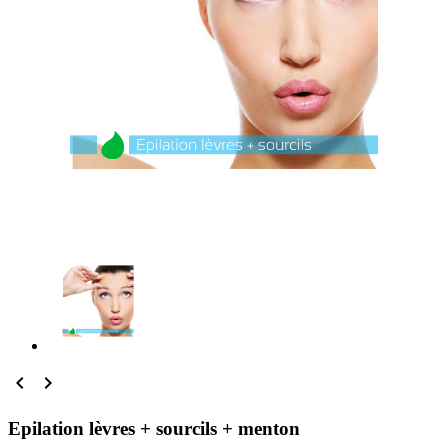


Epilation lèvres + sourcils + menton