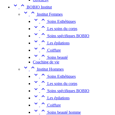


BOBIO Institut


Institut Femmes


Soins Esthétiques


Les soins du corps


Soins spécifiques BOBIO


Les épilations


Coiffure


Soins beauté
Coaching de vie


Institut Hommes


Soins Esthétiques


Les soins du corps


Soins spécifiques BOBIO


Les épilations


Coiffure


Soins beauté homme