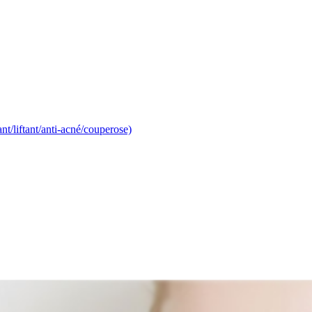
nt/liftant/anti-acné/couperose)