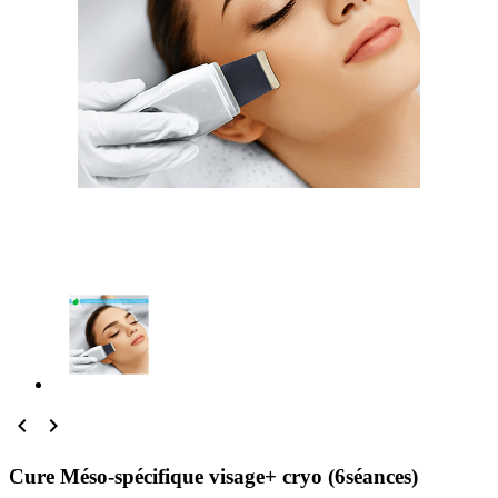


Cure Méso-spécifique visage+ cryo (6séances)