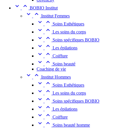


BOBIO Institut


Institut Femmes


Soins Esthétiques


Les soins du corps


Soins spécifiques BOBIO


Les épilations


Coiffure


Soins beauté
Coaching de vie


Institut Hommes


Soins Esthétiques


Les soins du corps


Soins spécifiques BOBIO


Les épilations


Coiffure


Soins beauté homme