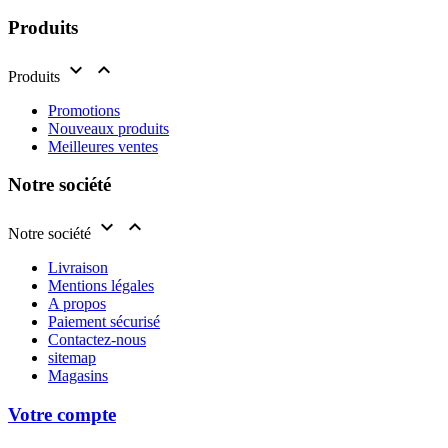
Produits


Produits
Promotions
Nouveaux produits
Meilleures ventes
Notre société


Notre société
Livraison
Mentions légales
A propos
Paiement sécurisé
Contactez-nous
sitemap
Magasins
Votre compte