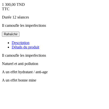
1 300,00 TND
TTC
Durée 12 séances
Il camoufle les imperfections
Description
Détails du produit
Il camoufle les imperfections
Naturel et anti pollution
A un effet hydratant / anti-age
A un effet bonne mine