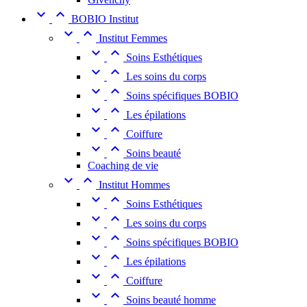


BOBIO Institut


Institut Femmes


Soins Esthétiques


Les soins du corps


Soins spécifiques BOBIO


Les épilations


Coiffure


Soins beauté
Coaching de vie


Institut Hommes


Soins Esthétiques


Les soins du corps


Soins spécifiques BOBIO


Les épilations


Coiffure


Soins beauté homme