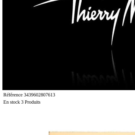
Référence
3439602807613
En stock
3 Produits