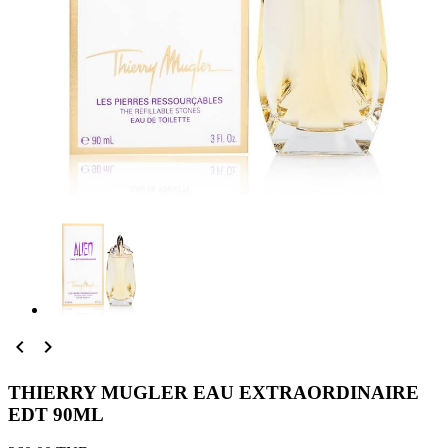


THIERRY MUGLER EAU EXTRAORDINAIRE
EDT 90ML