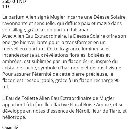
260,00 TND
TTC
Le parfum Alien signé Mugler incarne une Déesse Solaire,
rayonnante et sensuelle, qui diffuse paix et magie dans
son sillage, grâce à son parfum talisman.
Avec Alien Eau Extraordinaire, la Déesse Solaire offre son
énergie bienveillante pour la transformer en un
merveilleux parfum. Cette fragrance lumineuse et
incandescente aux révélations florales, boisées et
ambrées, est sublimée par un flacon écrin, inspiré du
cristal de roche, symbole d'harmonie et de positivisme.
Pour assurer l'éternité de cette pierre précieuse, le
flacon est ressourçable, grâce à un flacon recharge 90
ml.
L'Eau de Toilette Alien Eau Extraordinaire de Mugler
appartient à la famille olfactive Floral Boisé Ambré, et se
développe en notes d'essence de Néroli, fleur de Tiaré, et
héliotrope.
Quantité