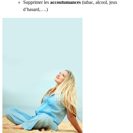
Supprimer les
accoutumances
(tabac, alcool, jeux
d’hasard,….)