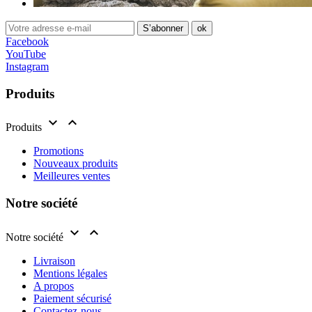
Facebook
YouTube
Instagram
Produits


Produits
Promotions
Nouveaux produits
Meilleures ventes
Notre société


Notre société
Livraison
Mentions légales
A propos
Paiement sécurisé
Contactez-nous