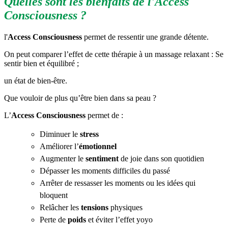
Quelles sont les bienfaits de l'
Access
Consciousness
?
l'
Access Consciousness
permet de ressentir une grande détente.
On peut comparer l’effet de cette thérapie à un massage relaxant : Se
sentir bien et équilibré ;
un état de bien-être.
Que vouloir de plus qu’être bien dans sa peau ?
L’
Access Consciousness
permet de :
Diminuer le
stress
Améliorer l’
émotionnel
Augmenter le
sentiment
de joie dans son quotidien
Dépasser les moments difficiles du passé
Arrêter de ressasser les moments ou les idées qui
bloquent
Relâcher les
tensions
physiques
Perte de
poids
et éviter l’effet yoyo