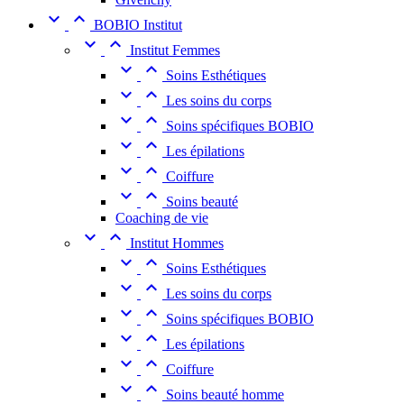


BOBIO Institut


Institut Femmes


Soins Esthétiques


Les soins du corps


Soins spécifiques BOBIO


Les épilations


Coiffure


Soins beauté
Coaching de vie


Institut Hommes


Soins Esthétiques


Les soins du corps


Soins spécifiques BOBIO


Les épilations


Coiffure


Soins beauté homme