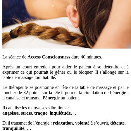
La séance de
Access Consciousness
dure 40 minutes.
Après un court entretien pour aider le patient à se détendre et à
exprimer ce qui pourrait le gêner ou le bloquer. Il s’allonge sur la
table de massage tout habillé.
Le thérapeute se positionne en tête de la table de massage et par le
toucher de 32 points sur la tête il permet la circulation de l’énergie :
il canalise et transmet
l’énergie
au patient.
Il canalise les mauvaises vibrations :
angoisse
,
stress
,
traque
,
inquiétude
, …
Et il transmet de l’énergie :
relaxation
,
volonté
à s’ouvrir,
détente
,
tranquillité
, …