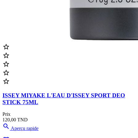





ISSEY MIYAKE L'EAU D'ISSEY SPORT DEO
STICK 75ML
Prix
120,00 TND

Aperçu rapide