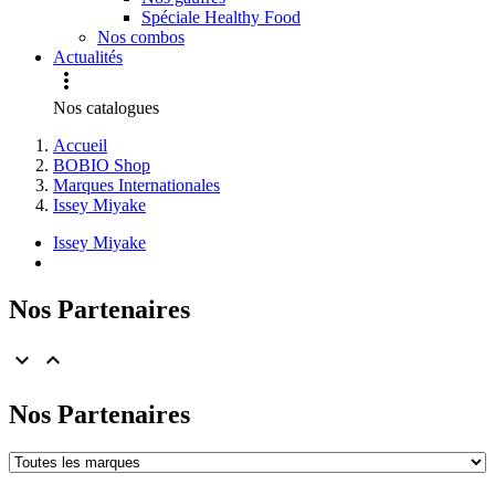
Spéciale Healthy Food
Nos combos
Actualités

Nos catalogues
Accueil
BOBIO Shop
Marques Internationales
Issey Miyake
Issey Miyake
Nos Partenaires


Nos Partenaires