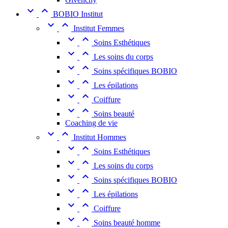


BOBIO Institut


Institut Femmes


Soins Esthétiques


Les soins du corps


Soins spécifiques BOBIO


Les épilations


Coiffure


Soins beauté
Coaching de vie


Institut Hommes


Soins Esthétiques


Les soins du corps


Soins spécifiques BOBIO


Les épilations


Coiffure


Soins beauté homme