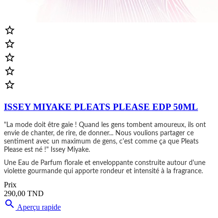





ISSEY MIYAKE PLEATS PLEASE EDP 50ML
"La mode doit être gaie ! Quand les gens tombent amoureux, ils ont
envie de chanter, de rire, de donner... Nous voulions partager ce
sentiment avec un maximum de gens, c'est comme ça que Pleats
Please est né !" Issey Miyake.
Une Eau de Parfum florale et enveloppante construite autour d'une
violette gourmande qui apporte rondeur et intensité à la fragrance.
Prix
290,00 TND

Aperçu rapide