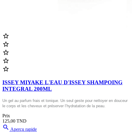





ISSEY MIYAKE L'EAU D'ISSEY SHAMPOING
INTEGRAL 200ML
Un gel au parfum frais et tonique. Un seul geste pour nettoyer en douceur
le corps et les cheveux et préserver l’hydratation de la peau.
Prix
125,00 TND

Aperçu rapide