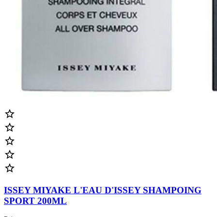





ISSEY MIYAKE L'EAU D'ISSEY SHAMPOING
SPORT 200ML