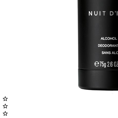


