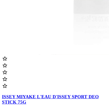





ISSEY MIYAKE L'EAU D'ISSEY SPORT DEO
STICK 75G