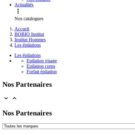
Actualités

Nos catalogues
Accueil
BOBIO Institut
Institut Hommes
Les épilations
Les épilations
Epilation visage
Epilation corps
Forfait épilation
Nos Partenaires


Nos Partenaires