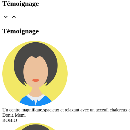
Témoignage


Témoignage
Un centre magnifique,spacieux et relaxant avec un acceuil chalereux ou
Donia Memi
BOBIO