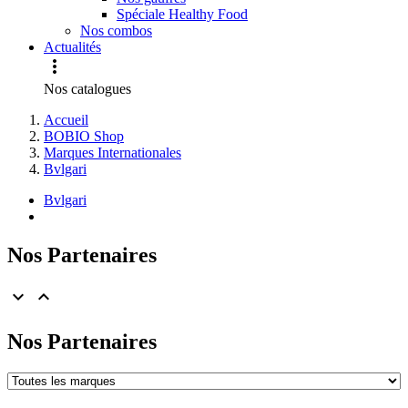
Spéciale Healthy Food
Nos combos
Actualités

Nos catalogues
Accueil
BOBIO Shop
Marques Internationales
Bvlgari
Bvlgari
Nos Partenaires


Nos Partenaires