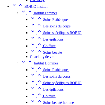


BOBIO Institut


Institut Femmes


Soins Esthétiques


Les soins du corps


Soins spécifiques BOBIO


Les épilations


Coiffure


Soins beauté
Coaching de vie


Institut Hommes


Soins Esthétiques


Les soins du corps


Soins spécifiques BOBIO


Les épilations


Coiffure


Soins beauté homme