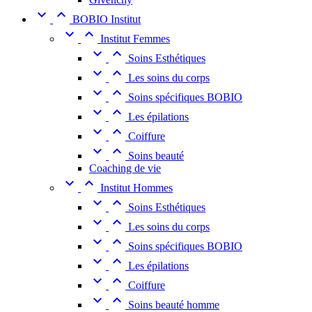


BOBIO Institut


Institut Femmes


Soins Esthétiques


Les soins du corps


Soins spécifiques BOBIO


Les épilations


Coiffure


Soins beauté
Coaching de vie


Institut Hommes


Soins Esthétiques


Les soins du corps


Soins spécifiques BOBIO


Les épilations


Coiffure


Soins beauté homme