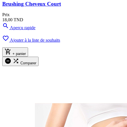
Brushing Cheveux Court
Prix
18,00 TND

Aperçu rapide

Ajouter à la liste de souhaits

+ panier


Comparer