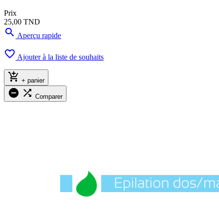
Prix
25,00 TND

Aperçu rapide

Ajouter à la liste de souhaits

+ panier


Comparer