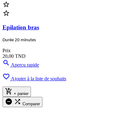


Epilation bras
Durée 20 minutes
Prix
20,00 TND

Aperçu rapide

Ajouter à la liste de souhaits

+ panier


Comparer