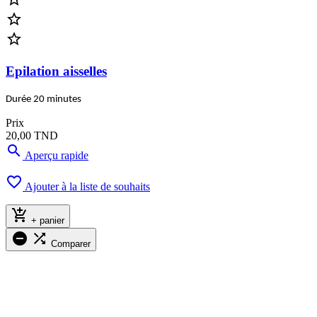


Epilation aisselles
Durée 20 minutes
Prix
20,00 TND

Aperçu rapide

Ajouter à la liste de souhaits

+ panier


Comparer