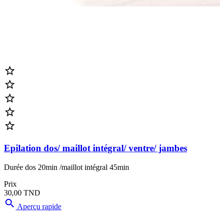





Epilation dos/ maillot intégral/ ventre/ jambes
Durée dos 20min /maillot intégral 45min
Prix
30,00 TND

Aperçu rapide