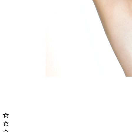


