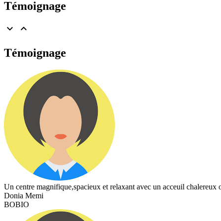
Témoignage


Témoignage
Un centre magnifique,spacieux et relaxant avec un acceuil chalereux ou
Donia Memi
BOBIO