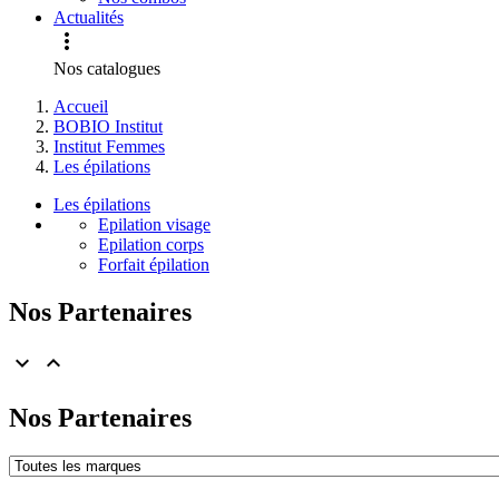
Actualités

Nos catalogues
Accueil
BOBIO Institut
Institut Femmes
Les épilations
Les épilations
Epilation visage
Epilation corps
Forfait épilation
Nos Partenaires


Nos Partenaires