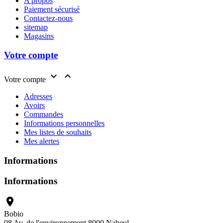
A propos
Paiement sécurisé
Contactez-nous
sitemap
Magasins
Votre compte


Votre compte
Adresses
Avoirs
Commandes
Informations personnelles
Mes listes de souhaits
Mes alertes
Informations
Informations

Bobio
08 Av. de l'environnement 8000 Nabeul