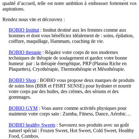
qualité d’accueil, telle est notre ambition à embrasser fortement vos
aspirations.
Rendez nous vite et découvrez :
BOBIO Institut
: Institut destiné aux les femmes comme aux
hommes et dont vous bénéficiez idéalement de : soins, épilation,
coiffure, maquillage, Hammam, coaching de vie.
BOBIO therapie
: Régalez votre corps de nos modernes
techniques de thérapie de soulagement et gardez votre bonne
humeur par : la thérapie énergétique, PRP (Plasma Riche en
Plaquettes), Cryothérapie, Thermothérapie et Mésothérapie.
BOBIO Shop
: BOBIO vous propose deux marques de produits
de soins bios (BBR et FISRT SENSE) pour hydrater et nourrir
votre corps par des huiles, des crèmes, des sérums et des
gommages.
BOBIO GYM
: Vous aurez comme activités physiques pour
maintenir votre corps sain : Zumba, Fitness, Dance, Aérobic…
BOBIO healthy Sweets
: Savourez nos produits avec un goût
naturel spécial : Frozen Sweet, Hot Sweet, Cold Sweet, Healthy
Food, Combos.