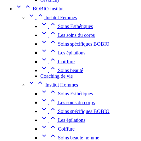


BOBIO Institut


Institut Femmes


Soins Esthétiques


Les soins du corps


Soins spécifiques BOBIO


Les épilations


Coiffure


Soins beauté
Coaching de vie


Institut Hommes


Soins Esthétiques


Les soins du corps


Soins spécifiques BOBIO


Les épilations


Coiffure


Soins beauté homme