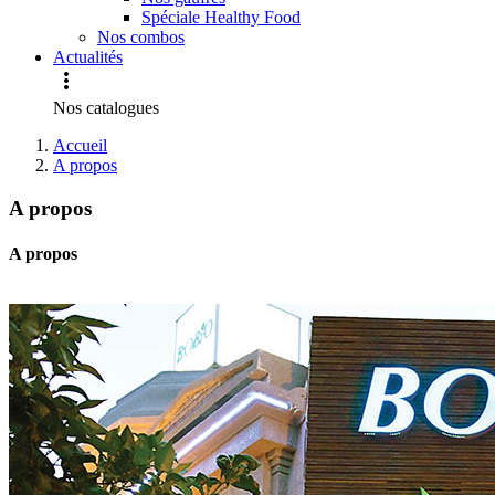
Spéciale Healthy Food
Nos combos
Actualités

Nos catalogues
Accueil
A propos
A propos
A propos