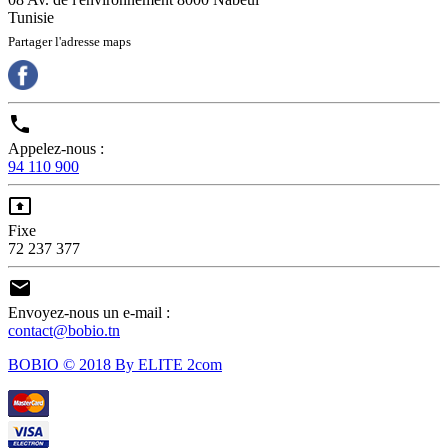
Tunisie
Partager l'adresse maps

Appelez-nous :
94 110 900

Fixe
72 237 377

Envoyez-nous un e-mail :
contact@bobio.tn
BOBIO © 2018 By ELITE 2com