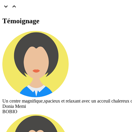


Témoignage
Un centre magnifique,spacieux et relaxant avec un acceuil chalereux ou
Donia Memi
BOBIO