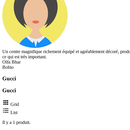
Un centre magnifique richement équipé et agréablement décoré, produits
ce qui est très important.
Olfa Bhar
Bobio
Gucci
Gucci

Grid

List
Il y a 1 produit.