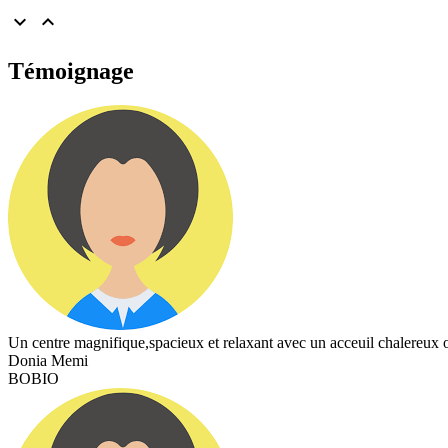


Témoignage
Un centre magnifique,spacieux et relaxant avec un acceuil chalereux ou
Donia Memi
BOBIO