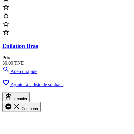




Epilation Bras
Prix
30,00 TND

Aperçu rapide

Ajouter à la liste de souhaits

+ panier


Comparer