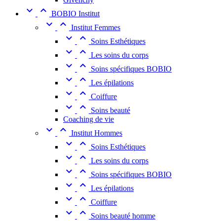


BOBIO Institut


Institut Femmes


Soins Esthétiques


Les soins du corps


Soins spécifiques BOBIO


Les épilations


Coiffure


Soins beauté
Coaching de vie


Institut Hommes


Soins Esthétiques


Les soins du corps


Soins spécifiques BOBIO


Les épilations


Coiffure


Soins beauté homme