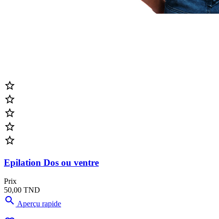





Epilation Dos ou ventre
Prix
50,00 TND

Aperçu rapide