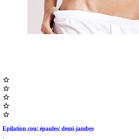





Epilation cou/ épaules/ demi-jambes