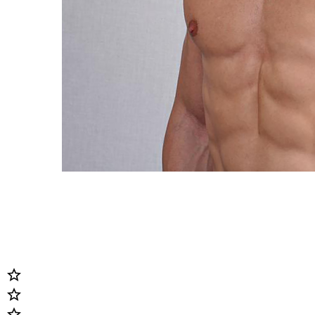


