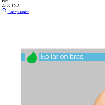
Prix
25,00 TND

Aperçu rapide