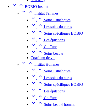


BOBIO Institut


Institut Femmes


Soins Esthétiques


Les soins du corps


Soins spécifiques BOBIO


Les épilations


Coiffure


Soins beauté
Coaching de vie


Institut Hommes


Soins Esthétiques


Les soins du corps


Soins spécifiques BOBIO


Les épilations


Coiffure


Soins beauté homme