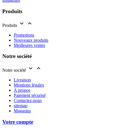
Instagram
Produits


Produits
Promotions
Nouveaux produits
Meilleures ventes
Notre société


Notre société
Livraison
Mentions légales
A propos
Paiement sécurisé
Contactez-nous
sitemap
Magasins
Votre compte