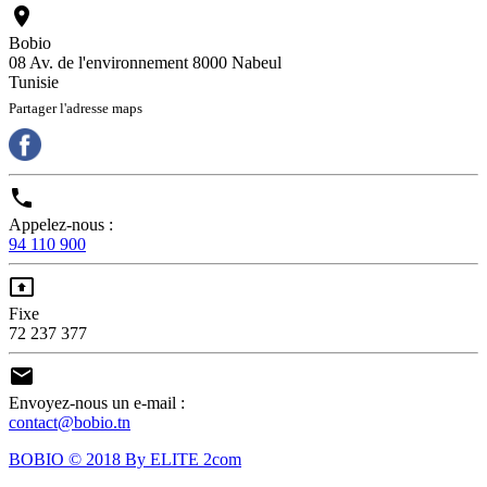

Bobio
08 Av. de l'environnement 8000 Nabeul
Tunisie
Partager l'adresse maps

Appelez-nous :
94 110 900

Fixe
72 237 377

Envoyez-nous un e-mail :
contact@bobio.tn
BOBIO © 2018 By ELITE 2com