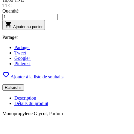
18,00 TND
TTC
Quantité

Ajouter au panier
Partager
Partager
Tweet
Google+
Pinterest

Ajouter à la liste de souhaits
Description
Détails du produit
Monopropylene Glycol, Parfum