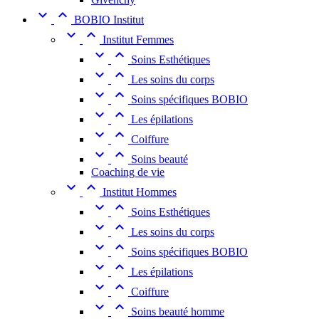


BOBIO Institut


Institut Femmes


Soins Esthétiques


Les soins du corps


Soins spécifiques BOBIO


Les épilations


Coiffure


Soins beauté
Coaching de vie


Institut Hommes


Soins Esthétiques


Les soins du corps


Soins spécifiques BOBIO


Les épilations


Coiffure


Soins beauté homme