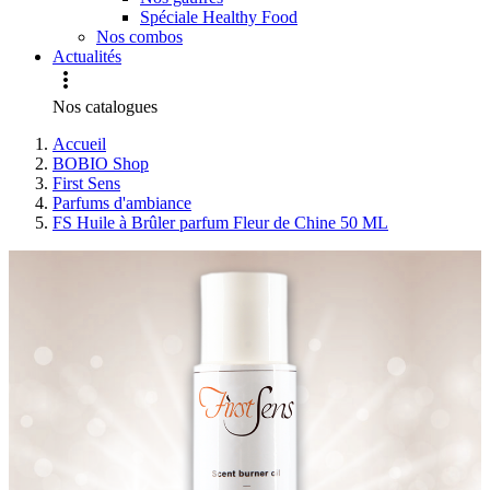
Spéciale Healthy Food
Nos combos
Actualités

Nos catalogues
Accueil
BOBIO Shop
First Sens
Parfums d'ambiance
FS Huile à Brûler parfum Fleur de Chine 50 ML