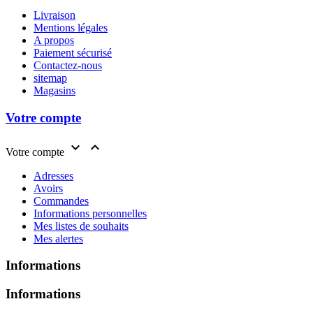
Livraison
Mentions légales
A propos
Paiement sécurisé
Contactez-nous
sitemap
Magasins
Votre compte


Votre compte
Adresses
Avoirs
Commandes
Informations personnelles
Mes listes de souhaits
Mes alertes
Informations
Informations