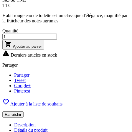
395,00 TND
TTC
Habit rouge eau de toilette est un classique d'élégance, magnifié par
la fraîcheur des notes agrumes
Quantité

Ajouter au panier

Derniers articles en stock
Partager
Partager
Tweet
Google+
Pinterest

Ajouter à la liste de souhaits
Description
Détails du produit