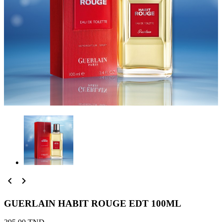


GUERLAIN HABIT ROUGE EDT 100ML