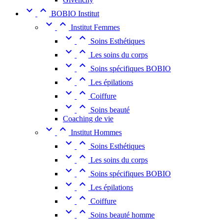


BOBIO Institut


Institut Femmes


Soins Esthétiques


Les soins du corps


Soins spécifiques BOBIO


Les épilations


Coiffure


Soins beauté
Coaching de vie


Institut Hommes


Soins Esthétiques


Les soins du corps


Soins spécifiques BOBIO


Les épilations


Coiffure


Soins beauté homme