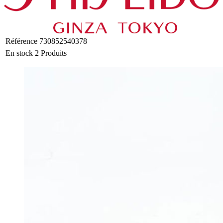
Référence
730852540378
En stock
2 Produits