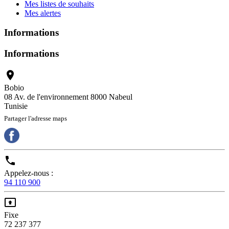
Mes listes de souhaits
Mes alertes
Informations
Informations

Bobio
08 Av. de l'environnement 8000 Nabeul
Tunisie
Partager l'adresse maps

Appelez-nous :
94 110 900

Fixe
72 237 377