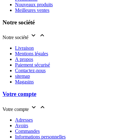
Nouveaux produits
Meilleures ventes
Notre société


Notre société
Livraison
Mentions légales
A propos
Paiement sécurisé
Contactez-nous
sitemap
Magasins
Votre compte


Votre compte
Adresses
Avoirs
Commandes
Informations personnelles