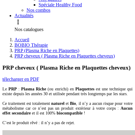
Spéciale Healthy Food
Nos combos
Actualités

Nos catalogues
Accueil
BOBIO Thérapie
PRP (Plasma Riche en Plaquettes)
PRP cheveux ( Plasma Riche en Plaquettes cheveux)
PRP cheveux ( Plasma Riche en Plaquettes cheveux)
télecharger en PDF
Le
PRP
:
Plasma Riche
(ou enrichi) en
Plaquettes
est une technique qui
existe depuis les années 30 et utilisée pendant très longtemps par les stars.
Ce traitement est totalement
naturel
et
Bio
, il n’y a aucun risque pour votre
métabolisme car ce n’est pas un produit extérieur à votre corps :
Aucun
effet secondaire
et il est 100%
biocompatible
!
C’est le produit rêvé : il n’y a pas de rejet.