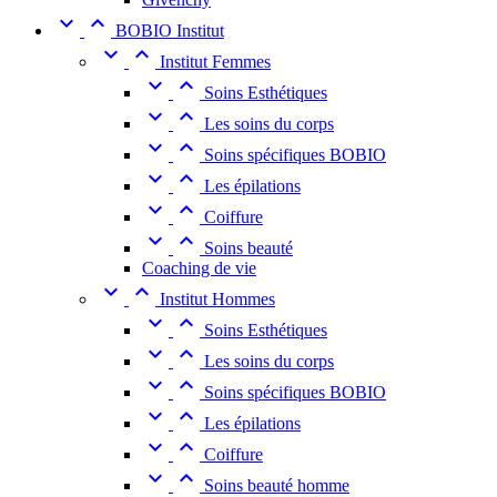


BOBIO Institut


Institut Femmes


Soins Esthétiques


Les soins du corps


Soins spécifiques BOBIO


Les épilations


Coiffure


Soins beauté
Coaching de vie


Institut Hommes


Soins Esthétiques


Les soins du corps


Soins spécifiques BOBIO


Les épilations


Coiffure


Soins beauté homme