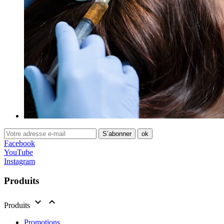
Facebook
YouTube
Instagram
Produits


Produits
Promotions